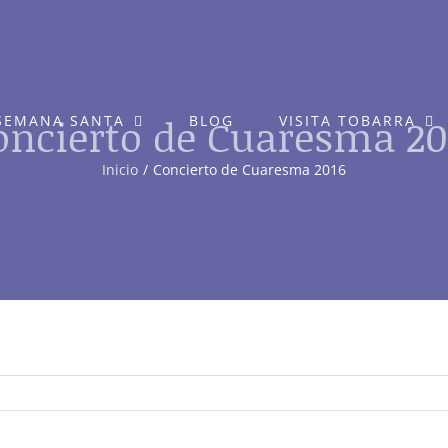
oncierto de Cuaresma 20
SEMANA SANTA
BLOG
VISITA TOBARRA
Inicio
Concierto de Cuaresma 2016