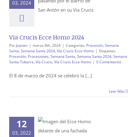
03, 2024
Via Crucis Ecce Homo 2024
Por
Juanen
|
marzo 8th, 2024
|
Categorías:
Procesión
,
Semana
Santa
,
Semana Santa 2024
,
Via Crucis Ecce Homo
|
Etiquetas:
Procesión
,
Procesiones
,
Semana Santa
,
Semana Santa 2024
,
Semana
Santa Tobarra
,
Vía Crucis
,
Via Crucis Ecce Homo
|
0 Comentarios
El 8 de marzo de 2024 se celebró la [...]
Leer Más
12
03, 2022