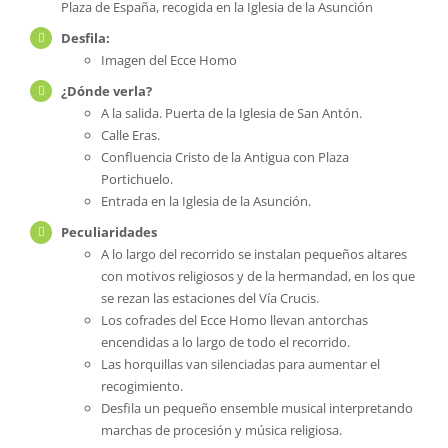
Plaza de España, recogida en la Iglesia de la Asunción
Desfila:
Imagen del Ecce Homo
¿Dónde verla?
A la salida. Puerta de la Iglesia de San Antón.
Calle Eras.
Confluencia Cristo de la Antigua con Plaza
Portichuelo.
Entrada en la Iglesia de la Asunción.
Peculiaridades
A lo largo del recorrido se instalan pequeños altares
con motivos religiosos y de la hermandad, en los que
se rezan las estaciones del Vía Crucis.
Los cofrades del Ecce Homo llevan antorchas
encendidas a lo largo de todo el recorrido.
Las horquillas van silenciadas para aumentar el
recogimiento.
Desfila un pequeño ensemble musical interpretando
marchas de procesión y música religiosa.