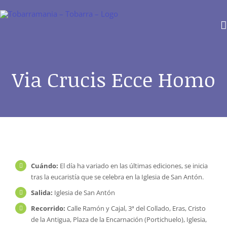
Saltar
al
contenido
Via Crucis Ecce Homo
Cuándo:
El día ha variado en las últimas ediciones, se inicia
tras la eucaristía que se celebra en la Iglesia de San Antón.
Salida:
Iglesia de San Antón
Recorrido:
Calle Ramón y Cajal, 3ª del Collado, Eras, Cristo
de la Antigua, Plaza de la Encarnación (Portichuelo), Iglesia,