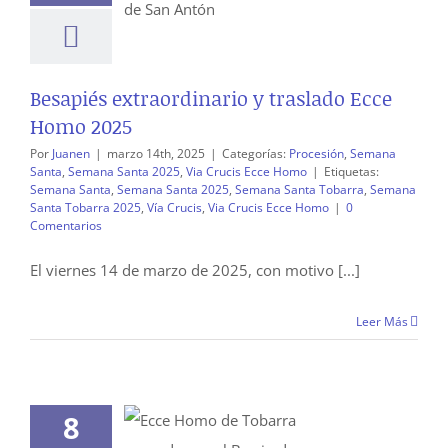
Besapiés extraordinario y traslado Ecce
Homo 2025
Por
Juanen
|
marzo 14th, 2025
|
Categorías:
Procesión
,
Semana
Santa
,
Semana Santa 2025
,
Via Crucis Ecce Homo
|
Etiquetas:
Semana Santa
,
Semana Santa 2025
,
Semana Santa Tobarra
,
Semana
Santa Tobarra 2025
,
Vía Crucis
,
Via Crucis Ecce Homo
|
0
Comentarios
El viernes 14 de marzo de 2025, con motivo [...]
Leer Más
8