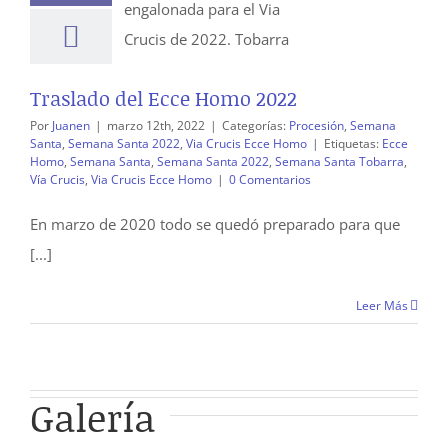
Traslado del Ecce Homo 2022
Por
Juanen
|
marzo 12th, 2022
|
Categorías:
Procesión
,
Semana
Santa
,
Semana Santa 2022
,
Via Crucis Ecce Homo
|
Etiquetas:
Ecce
Homo
,
Semana Santa
,
Semana Santa 2022
,
Semana Santa Tobarra
,
Vía Crucis
,
Via Crucis Ecce Homo
|
0 Comentarios
En marzo de 2020 todo se quedó preparado para que
[...]
Leer Más
Galería