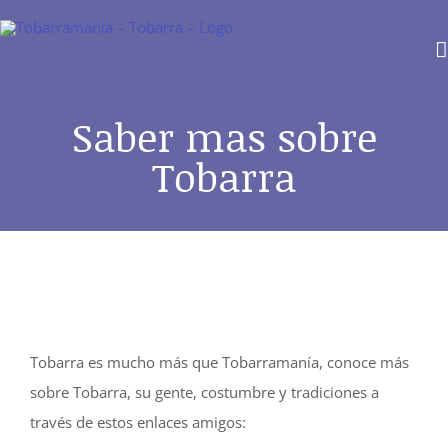
Saltar
al
contenido
Saber mas sobre
Tobarra
Tobarra es mucho más que Tobarramanía, conoce más
sobre Tobarra, su gente, costumbre y tradiciones a
través de estos enlaces amigos: