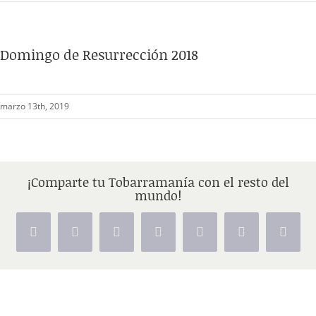
Domingo de Resurrección 2018
marzo 13th, 2019
¡Comparte tu Tobarramanía con el resto del
mundo!
Facebook
X
Reddit
LinkedIn
Tumblr
Pinterest
Vk