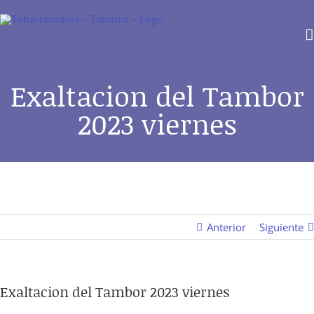
Saltar
al
contenido
Exaltacion del Tambor
2023 viernes
Anterior
Siguiente
Exaltacion del Tambor 2023 viernes