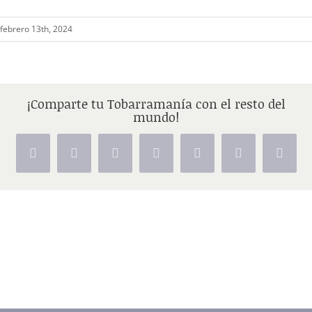
febrero 13th, 2024
¡Comparte tu Tobarramanía con el resto del
mundo!
Facebook
X
Reddit
LinkedIn
Tumblr
Pinterest
Vk