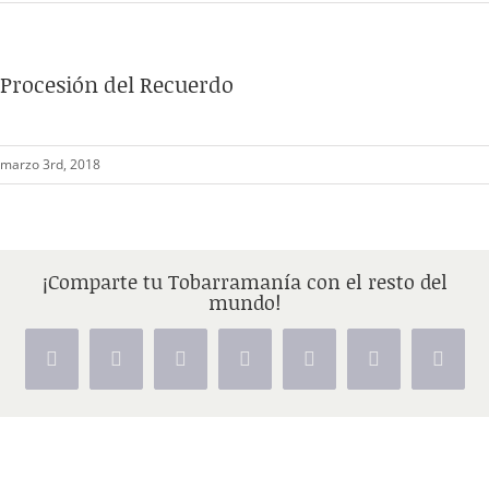
Procesión del Recuerdo
marzo 3rd, 2018
¡Comparte tu Tobarramanía con el resto del
mundo!
Facebook
X
Reddit
LinkedIn
Tumblr
Pinterest
Vk