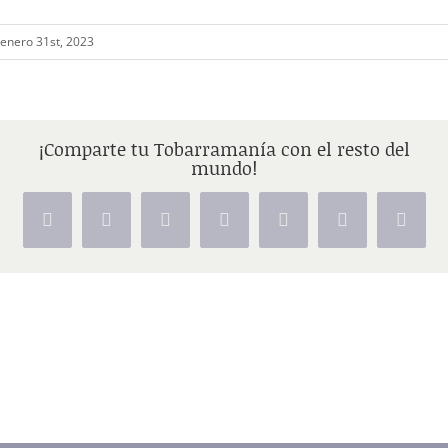
enero 31st, 2023
¡Comparte tu Tobarramanía con el resto del
mundo!
Facebook
X
Reddit
LinkedIn
Tumblr
Pinterest
Vk