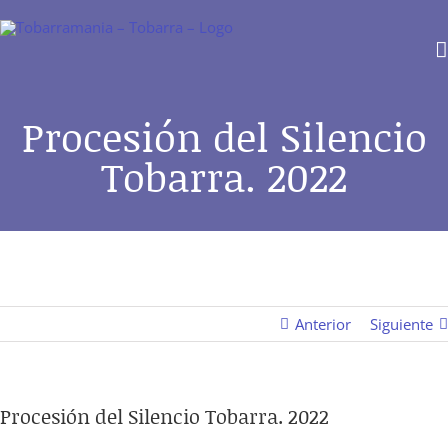
Saltar
al
contenido
Procesión del Silencio
Tobarra. 2022
Anterior
Siguiente
Procesión del Silencio Tobarra. 2022