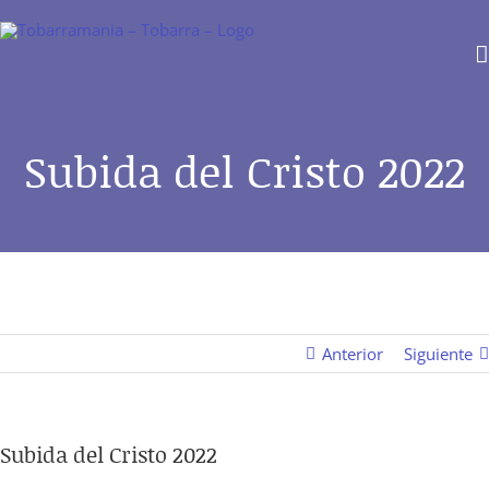
Saltar
al
contenido
Subida del Cristo 2022
Anterior
Siguiente
Subida del Cristo 2022