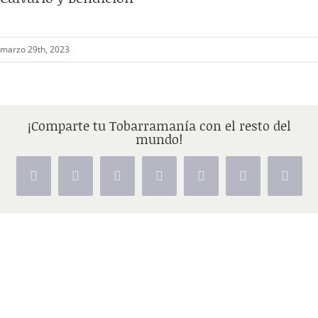
marzo 29th, 2023
¡Comparte tu Tobarramanía con el resto del
mundo!
Facebook
X
Reddit
LinkedIn
Tumblr
Pinterest
Vk