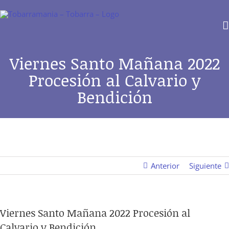
Saltar
al
contenido
Viernes Santo Mañana 2022
Procesión al Calvario y
Bendición
Anterior
Siguiente
Viernes Santo Mañana 2022 Procesión al
Calvario y Bendición