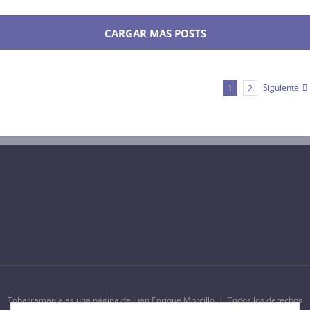
CARGAR MAS POSTS
Siguiente
1
2
Tobarramania es una página de Juan Enrique Morcillo | Todos los derechos