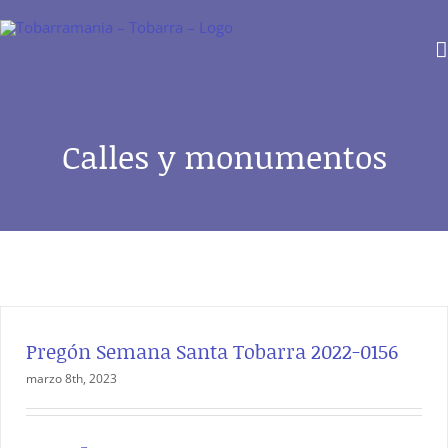
Saltar
al
contenido
Calles y monumentos
Pregón Semana Santa Tobarra 2022-0156
marzo 8th, 2023