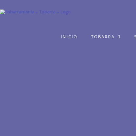
Saltar
al
contenido
INICIO
TOBARRA