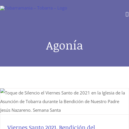
Saltar
al
contenido
Agonía
Viernes Santo 2021. Bendición del