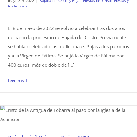
mayo 8th, 2022
|
Bajada del Cristo y Pujas
,
Fiestas del Cristo
,
Fiestas y
tradiciones
El 8 de mayo de 2022 se volvió a celebrar tras dos años
de parón la procesión de Bajada del Cristo. Previamente
se habían celebrado las tradicionales Pujas a los patronos
y a la Virgen de Fátima. Se pujó la Virgen de Fátima por
400 euros, más de doble de [...]
Leer más