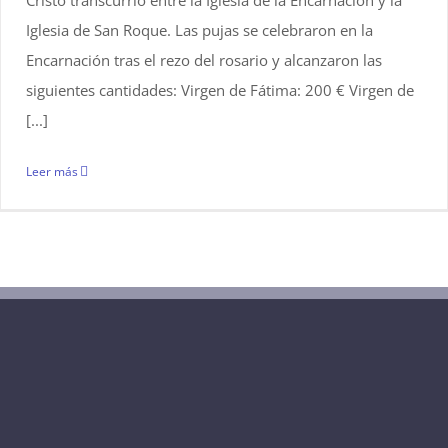
Cristo transcurrió entre la Iglesia de la Encarnación y la
Iglesia de San Roque. Las pujas se celebraron en la
Encarnación tras el rezo del rosario y alcanzaron las
siguientes cantidades: Virgen de Fátima: 200 € Virgen de
[...]
Leer más