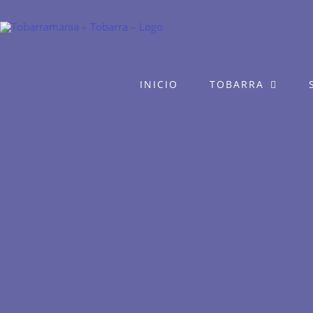
Saltar
al
contenido
INICIO
TOBARRA