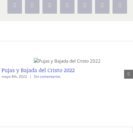
Facebook
X
Reddit
LinkedIn
Tumblr
Pinterest
Vk
Pujas y Bajada del Cristo 2022
mayo 8th, 2022
|
Sin comentarios