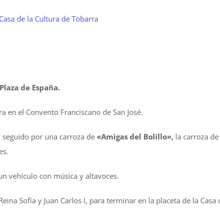
Plaza de España.
ra en el Convento Franciscano de San José.
, seguido por una carroza de
«Amigas del Bolillo»,
la carroza de
es.
 un vehículo con música y altavoces.
Reina Sofía y Juan Carlos I, para terminar en la placeta de la Cas