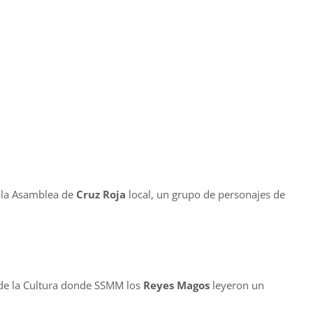
 la Asamblea de
Cruz Roja
local, un grupo de personajes de
a de la Cultura donde SSMM los
Reyes Magos
leyeron un