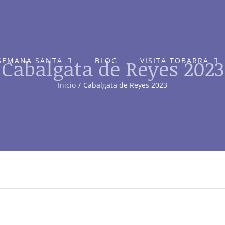
Cabalgata de Reyes 2023
SEMANA SANTA
BLOG
VISITA TOBARRA
Inicio
Cabalgata de Reyes 2023