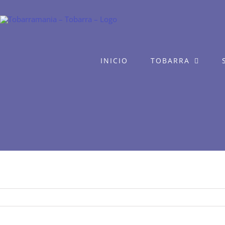
Saltar
al
contenido
INICIO
TOBARRA