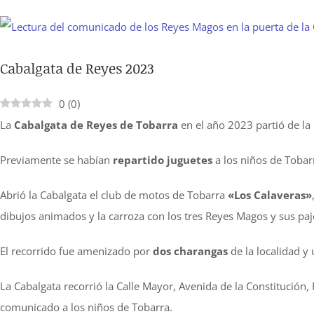
Ver
imagen
Cabalgata de Reyes 2023
más
grande
0
(
0
)
La
Cabalgata de Reyes de Tobarra
en el año 2023 partió de la
Previamente se habían
repartido juguetes
a los niños de Tobar
Abrió la Cabalgata el club de motos de Tobarra
«Los Calaveras»
dibujos animados y la carroza con los tres Reyes Magos y sus paj
El recorrido fue amenizado por
dos charangas
de la localidad y
La Cabalgata recorrió la Calle Mayor, Avenida de la Constitución, 
comunicado a los niños de Tobarra.