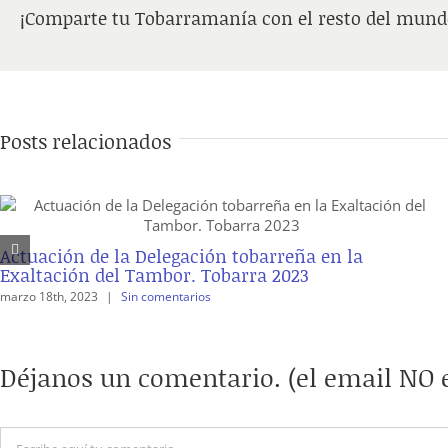
¡Comparte tu Tobarramanía con el resto del mund
Posts relacionados
Actuación de la Delegación tobarreña en la
Exaltación del Tambor. Tobarra 2023
marzo 18th, 2023
|
Sin comentarios
Déjanos un comentario. (el email NO e
Comentario