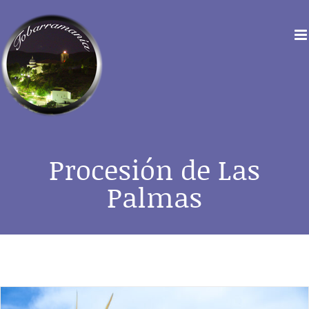
Saltar
al
contenido
Procesión de Las
Palmas