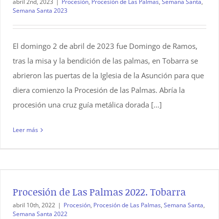
abril 2nd, 2023
|
Procesión
,
Procesión de Las Palmas
,
Semana Santa
,
Semana Santa 2023
El domingo 2 de abril de 2023 fue Domingo de Ramos,
tras la misa y la bendición de las palmas, en Tobarra se
abrieron las puertas de la Iglesia de la Asunción para que
diera comienzo la Procesión de las Palmas. Abría la
procesión una cruz guía metálica dorada [...]
Leer más
Procesión de Las Palmas 2022. Tobarra
abril 10th, 2022
|
Procesión
,
Procesión de Las Palmas
,
Semana Santa
,
Semana Santa 2022