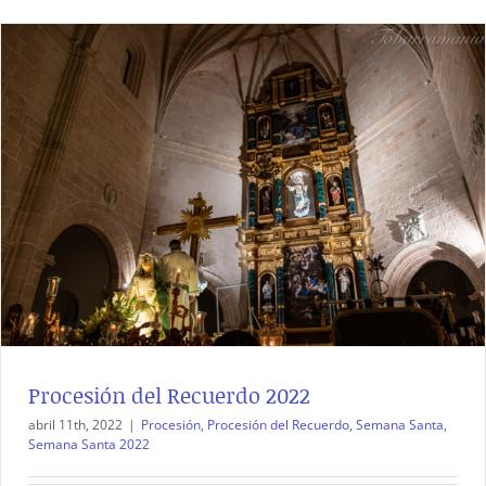
Procesión del Recuerdo 2022
abril 11th, 2022
|
Procesión
,
Procesión del Recuerdo
,
Semana Santa
,
Semana Santa 2022