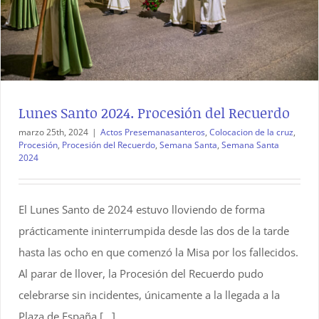
Lunes Santo 2024. Procesión del Recuerdo
marzo 25th, 2024
|
Actos Presemanasanteros
,
Colocacion de la cruz
,
Procesión
,
Procesión del Recuerdo
,
Semana Santa
,
Semana Santa
2024
El Lunes Santo de 2024 estuvo lloviendo de forma
prácticamente ininterrumpida desde las dos de la tarde
hasta las ocho en que comenzó la Misa por los fallecidos.
Al parar de llover, la Procesión del Recuerdo pudo
celebrarse sin incidentes, únicamente a la llegada a la
Plaza de España [...]