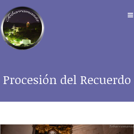
Saltar
al
contenido
Procesión del Recuerdo