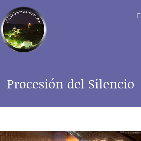
Saltar
al
contenido
Procesión del Silencio