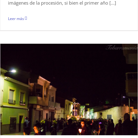
imágenes de la procesión, si bien el primer año [...]
Leer más