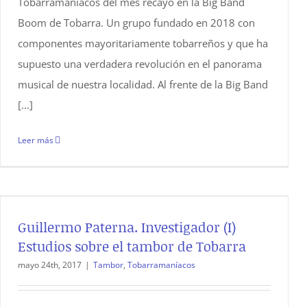
Tobarramaníacos del mes recayó en la Big Band
Boom de Tobarra. Un grupo fundado en 2018 con
componentes mayoritariamente tobarreños y que ha
supuesto una verdadera revolución en el panorama
musical de nuestra localidad. Al frente de la Big Band
[...]
Leer más
Guillermo Paterna. Investigador (I)
Estudios sobre el tambor de Tobarra
mayo 24th, 2017
|
Tambor
,
Tobarramaníacos