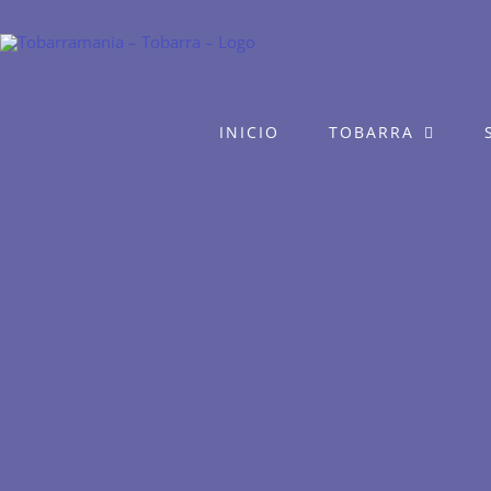
Saltar
al
contenido
INICIO
TOBARRA