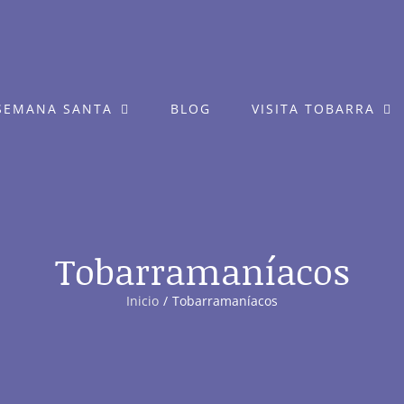
SEMANA SANTA
BLOG
VISITA TOBARRA
Tobarramaníacos
Inicio
Tobarramaníacos