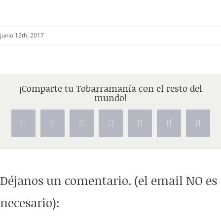
junio 13th, 2017
¡Comparte tu Tobarramanía con el resto del
mundo!
Facebook
X
Reddit
LinkedIn
Tumblr
Pinterest
Vk
Déjanos un comentario. (el email NO es
necesario):