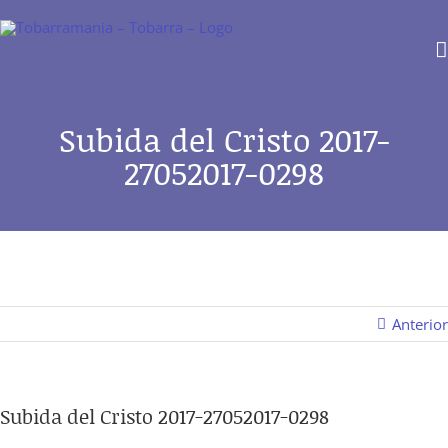
Saltar
al
contenido
Subida del Cristo 2017-
27052017-0298
Anterior
Subida del Cristo 2017-27052017-0298