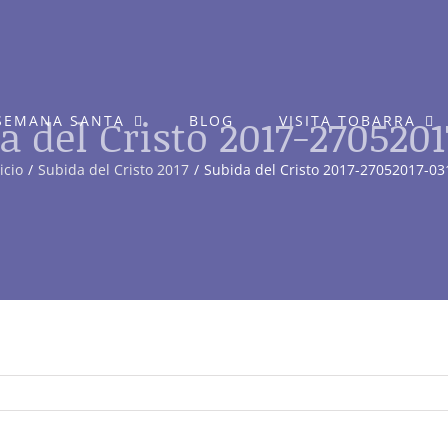
a del Cristo 2017-2705201
SEMANA SANTA
BLOG
VISITA TOBARRA
icio
Subida del Cristo 2017
Subida del Cristo 2017-27052017-03