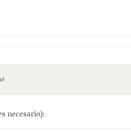
o!
s necesario):