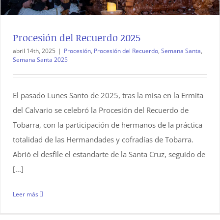
Procesión del Recuerdo 2025
abril 14th, 2025
|
Procesión
,
Procesión del Recuerdo
,
Semana Santa
,
Semana Santa 2025
El pasado Lunes Santo de 2025, tras la misa en la Ermita
del Calvario se celebró la Procesión del Recuerdo de
Tobarra, con la participación de hermanos de la práctica
totalidad de las Hermandades y cofradías de Tobarra.
Abrió el desfile el estandarte de la Santa Cruz, seguido de
[...]
Leer más