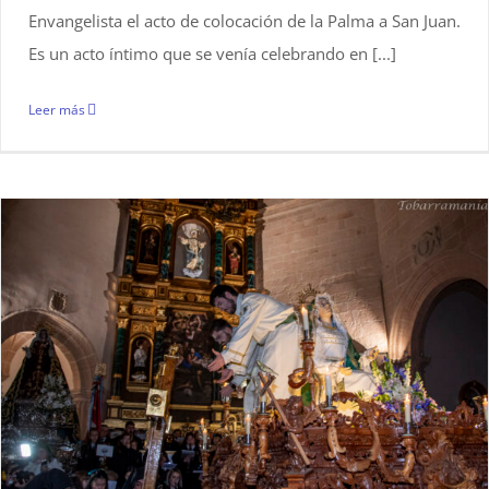
Envangelista el acto de colocación de la Palma a San Juan.
Es un acto íntimo que se venía celebrando en [...]
Leer más