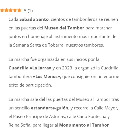
5
(
1
)
Cada
Sábado Santo
, cientos de tamborileros se reúnen
en las puertas del
Museo del Tambor
para marchar
juntos en homenaje al instrumento más importante de
la Semana Santa de Tobarra, nuestros tambores.
La marcha fue organizada en sus inicios por la
Cuadrilla «La Jarra»
y en 2023 la organizó la Cuadrilla
tamborilera
«Los Menos»,
que consiguieron un enorme
éxito de participación.
La marcha sale del las puertas del Museo al Tambor tras
un sencillo
estandarte-guión
, y recorre la Calle Mayor,
el Paseo Príncipe de Asturias, calle Cano Fontecha y
Reina Sofía, para llegar al
Monumento al Tambor