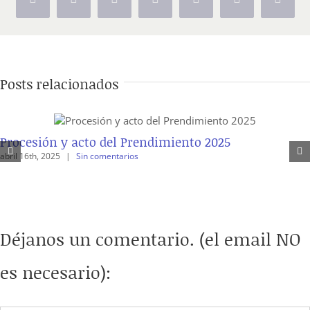
Facebook
X
Reddit
LinkedIn
Tumblr
Pinterest
Vk
Posts relacionados
Procesión y acto del Prendimiento 2025
abril 16th, 2025
|
Sin comentarios
Déjanos un comentario. (el email NO
es necesario):