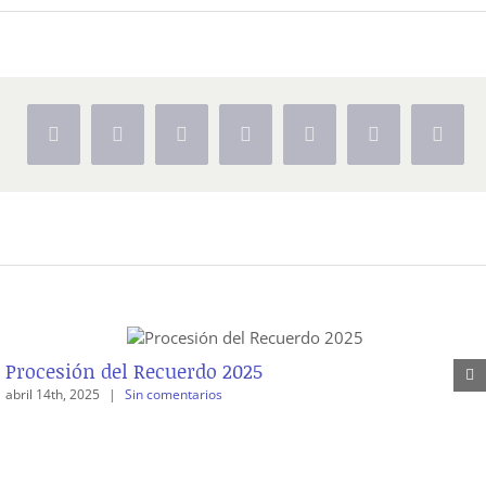
Facebook
X
Reddit
LinkedIn
Tumblr
Pinterest
Vk
Procesión del Recuerdo 2025
abril 14th, 2025
|
Sin comentarios