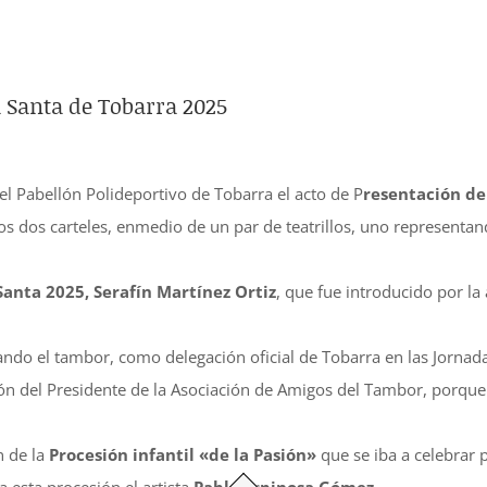
a Santa de Tobarra 2025
el Pabellón Polideportivo de Tobarra el acto de P
resentación de
 dos carteles, enmedio de un par de teatrillos, uno representand
anta 2025, Serafín Martínez Ortiz
, que fue introducido por la
ando el tambor, como delegación oficial de Tobarra en las Jornad
ión del Presidente de la Asociación de Amigos del Tambor, porque 
n de la
Procesión infantil «de la Pasión»
que se iba a celebrar 