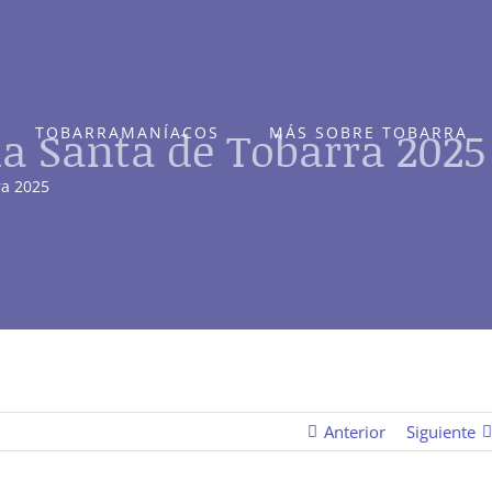
na Santa de Tobarra 2025
TOBARRAMANÍACOS
MÁS SOBRE TOBARRA
ra 2025
Anterior
Siguiente