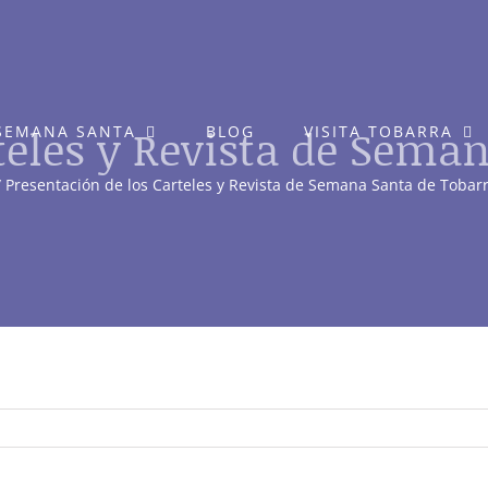
teles y Revista de Sema
SEMANA SANTA
BLOG
VISITA TOBARRA
Presentación de los Carteles y Revista de Semana Santa de Tobar