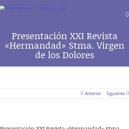
Saltar
al
contenido
Presentación XXI Revista
«Hermandad» Stma. Virgen
de los Dolores
Anterior
Siguiente
Ver
Presentación XXI Revista «Hermandad» Stma.
imagen