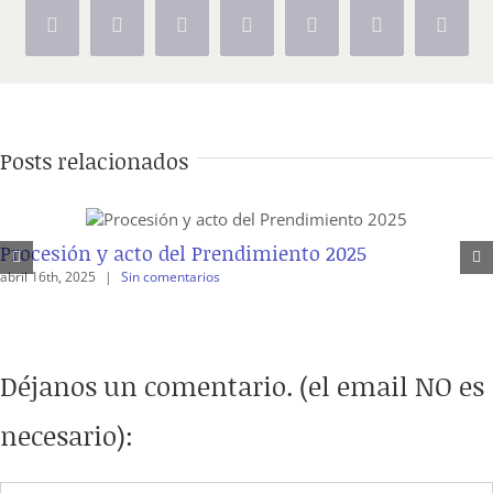
Facebook
X
Reddit
LinkedIn
Tumblr
Pinterest
Vk
Posts relacionados
Procesión y acto del Prendimiento 2025
abril 16th, 2025
|
Sin comentarios
Déjanos un comentario. (el email NO es
necesario):