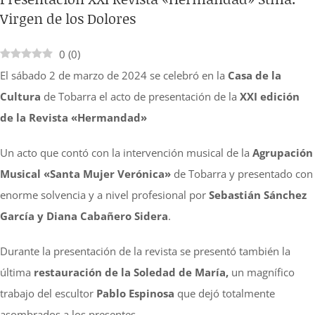
Virgen de los Dolores
más
grande
0
(
0
)
El sábado 2 de marzo de 2024 se celebró en la
Casa de la
Cultura
de Tobarra el acto de presentación de la
XXI edición
de la Revista «Hermandad»
Un acto que contó con la intervención musical de la
Agrupación
Musical «Santa Mujer Verónica»
de Tobarra y presentado con
enorme solvencia y a nivel profesional por
Sebastián Sánchez
García y Diana Cabañero Sidera
.
Durante la presentación de la revista se presentó también la
última
restauración de la Soledad de María,
un magnífico
trabajo del escultor
Pablo Espinosa
que dejó totalmente
asombrados a los presentes.