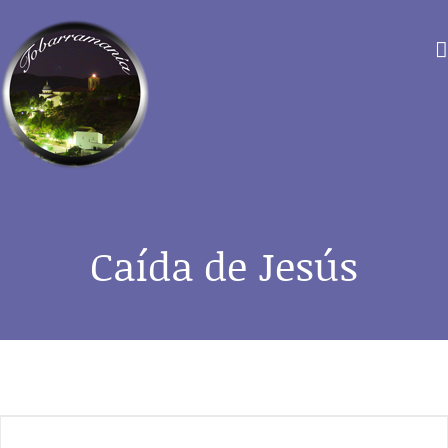
Saltar
al
contenido
Caída de Jesús