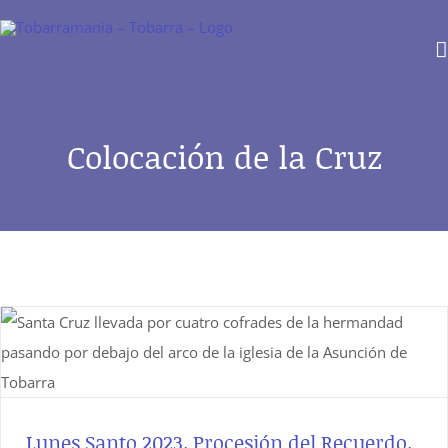
Saltar
al
contenido
Colocación de la Cruz
Lunes Santo 2023. Procesión del Recuerdo.