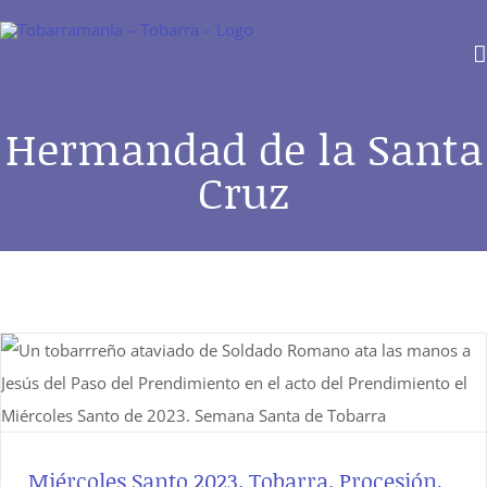
Saltar
al
contenido
Hermandad de la Santa
Cruz
Miércoles Santo 2023. Tobarra. Procesión,