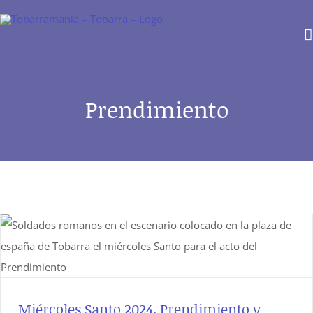
Saltar
al
contenido
Prendimiento
Miércoles Santo 2024. Prendimiento y