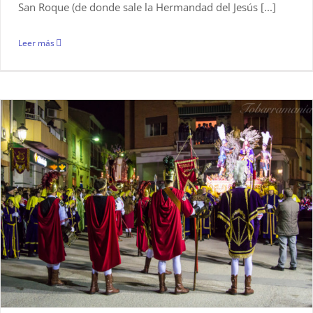
San Roque (de donde sale la Hermandad del Jesús [...]
Leer más