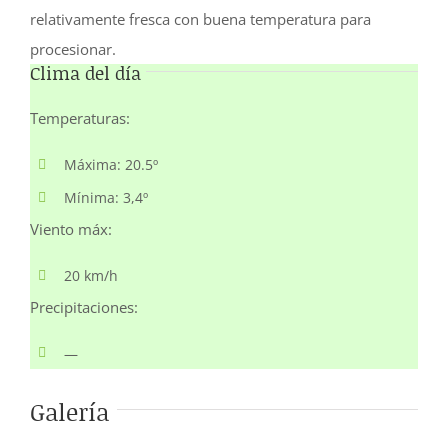
relativamente fresca con buena temperatura para
procesionar.
Clima del día
Temperaturas:
Máxima: 20.5º
Mínima: 3,4º
Viento máx:
20 km/h
Precipitaciones:
—
Galería