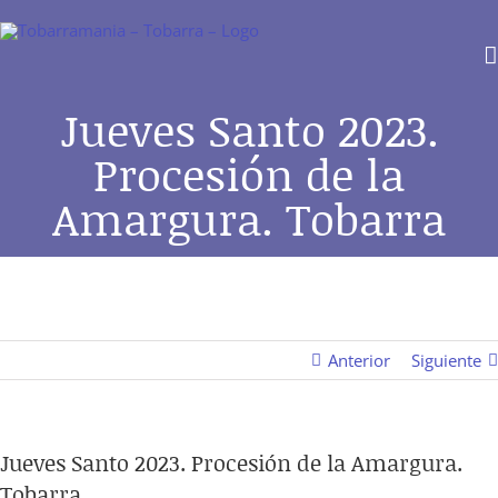
Saltar
al
contenido
Jueves Santo 2023.
Procesión de la
Amargura. Tobarra
Anterior
Siguiente
Jueves Santo 2023. Procesión de la Amargura.
Tobarra