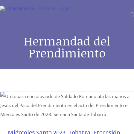
Saltar
al
contenido
Hermandad del
Prendimiento
Miércoles Santo 2023. Tobarra. Procesión,