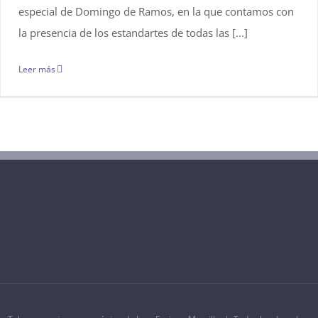
especial de Domingo de Ramos, en la que contamos con
la presencia de los estandartes de todas las [...]
Leer más