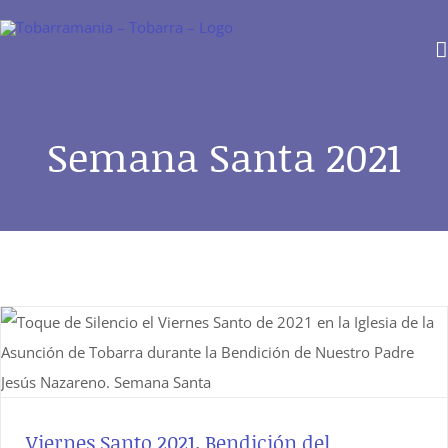
Saltar
al
contenido
Semana Santa 2021
Viernes Santo 2021. Bendición del