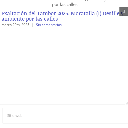
Exaltación del Tambor 2025. Moratalla (I) Desfile y
ambiente por las calles
marzo 29th, 2025
|
Sin comentarios