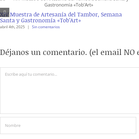
XIV Muestra de Artesanía del Tambor, Semana
Santa y Gastronomía «Tob’Art»
abril 4th, 2025
|
Sin comentarios
Déjanos un comentario. (el email NO e
Comentario