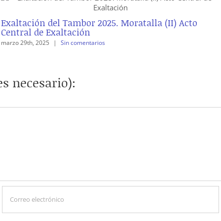
Exaltación del Tambor 2025. Moratalla (II) Acto
Central de Exaltación
marzo 29th, 2025
|
Sin comentarios
s necesario):