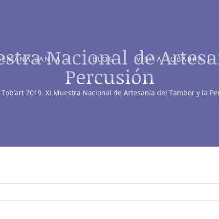
estra Nacional de Artes
SEMANA SANTA
BLOG
VISITA TOBARRA
Percusión
Tob’art 2019. XI Muestra Nacional de Artesanía del Tambor y la Pe