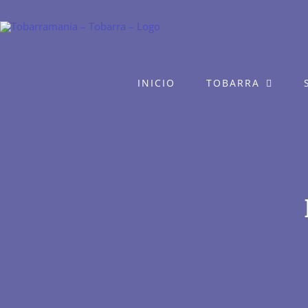
Saltar
al
contenido
INICIO
TOBARRA