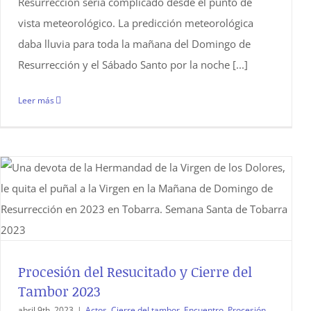
Resurrección sería complicado desde el punto de
vista meteorológico. La predicción meteorológica
daba lluvia para toda la mañana del Domingo de
Resurrección y el Sábado Santo por la noche [...]
Leer más
Procesión del Resucitado y Cierre del
Tambor 2023
abril 9th, 2023
|
Actos
,
Cierre del tambor
,
Encuentro
,
Procesión
,